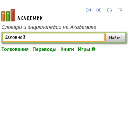
EN
DE
ES
FR
academic.ru
Словари и энциклопедии на Академике
Найти!
Толкования
Переводы
Книги
Игры ⚽