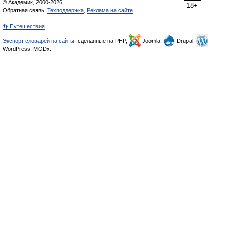
© Академик, 2000-2026
18+
Обратная связь:
Техподдержка
,
Реклама на сайте
👣 Путешествия
Экспорт словарей на сайты
, сделанные на PHP,
Joomla,
Drupal,
WordPress, MODx.